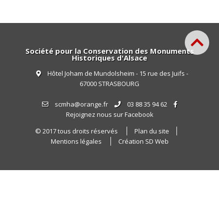
Société pour la Conservation des Monuments
Historiques d'Alsace
Hôtel Joham de Mundolsheim - 15 rue des Juifs -
67000 STRASBOURG
scmha@orange.fr
03 88 35 94 62
Rejoignez nous sur Facebook
© 2017 tous droits réservés
Plan du site
Mentions légales
Création SD Web