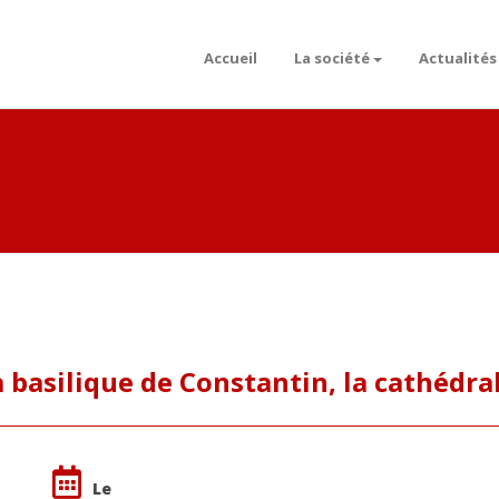
Accueil
La société
Actualités
a basilique de Constantin, la cathédral
Le