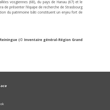
vallées vosgiennes (68), du pays de Hanau (67) et le
ttra de présenter l’équipe de recherche de Strasbourg
ion du patrimoine bâti constituent un enjeu fort de
 Reiningue (© Inventaire général-Région Grand
sace
ook