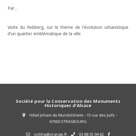
Par
,
Visite du Rebberg, sur le thème de l'évolution urbanistique
d'un quartier emblématique de la ville
Société pour la Conservation des Monuments
Historiques d'Alsace
Hôtel Joham de Mundolsheim - 15 rue des Juifs -
67000 STRASBOURG
scmha@orange.fr
03 88 35 94 62