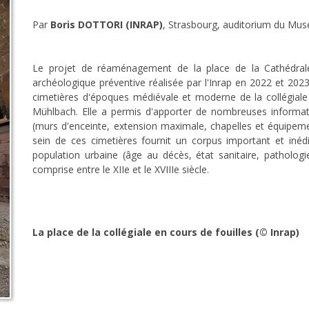
Par
Boris DOTTORI (INRAP)
, Strasbourg, auditorium du Mu
Le projet de réaménagement de la place de la Cathédrale 
archéologique préventive réalisée par l'Inrap en 2022 et 2023
cimetières d'époques médiévale et moderne de la collégiale 
Mühlbach. Elle a permis d'apporter de nombreuses informat
(murs d'enceinte, extension maximale, chapelles et équipemen
sein de ces cimetières fournit un corpus important et inédi
population urbaine (âge au décès, état sanitaire, pathologie
comprise entre le XIIe et le XVIIIe siècle.
La place de la collégiale en cours de fouilles (© Inrap)