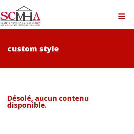
custom style
Désolé, aucun contenu
disponible.