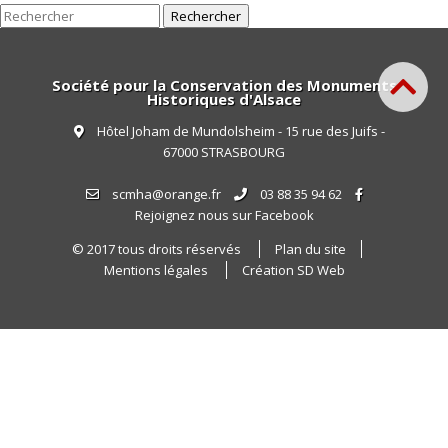
Rechercher
Société pour la Conservation des Monuments
Historiques d'Alsace
Hôtel Joham de Mundolsheim - 15 rue des Juifs -
67000 STRASBOURG
scmha@orange.fr
03 88 35 94 62
Rejoignez nous sur Facebook
© 2017 tous droits réservés
Plan du site
Mentions légales
Création SD Web