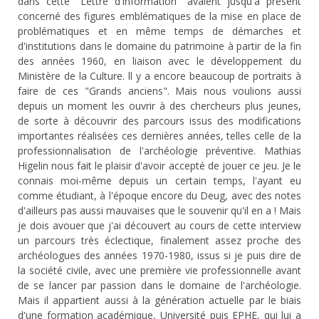
dans cette "Lettre d'information" avaient jusqu'à présent
concerné des figures emblématiques de la mise en place de
problématiques et en même temps de démarches et
d'institutions dans le domaine du patrimoine à partir de la fin
des années 1960, en liaison avec le développement du
Ministère de la Culture. ll y a encore beaucoup de portraits à
faire de ces "Grands anciens". Mais nous voulions aussi
depuis un moment les ouvrir à des chercheurs plus jeunes,
de sorte à découvrir des parcours issus des modifications
importantes réalisées ces dernières années, telles celle de la
professionnalisation de l'archéologie préventive. Mathias
Higelin nous fait le plaisir d'avoir accepté de jouer ce jeu. Je le
connais moi-même depuis un certain temps, l'ayant eu
comme étudiant, à l'époque encore du Deug, avec des notes
d'ailleurs pas aussi mauvaises que le souvenir qu'il en a ! Mais
je dois avouer que j'ai découvert au cours de cette interview
un parcours très éclectique, finalement assez proche des
archéologues des années 1970-1980, issus si je puis dire de
la société civile, avec une première vie professionnelle avant
de se lancer par passion dans le domaine de l'archéologie.
Mais il appartient aussi à la génération actuelle par le biais
d'une formation académique, Université puis EPHE, qui lui a