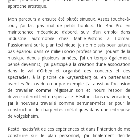
approche artistique.
Mon parcours a ensuite été plutôt sinueux. Assez touche-à-
tout, j’ai fait pas mal de petits boulots. Un Bac Pro en
maintenance mécanique d’abord, suivi d’un emploi dans
l’industrie automobile chez Mahle-Pistons à Colmar.
Passionnant sur le plan technique, je ne me suis pour autant
pas épanoui dans ce milieu socio-professionnel. Jouant de la
musique depuis plusieurs années, j’ai un temps également
pensé devenir DJ. J’ai participé à la création d’une association
dans le val d’Orbey et organisé des concerts et des
spectacles, à la piscine de Kaysersberg ou en partenariat
avec les Restos du cœur par exemple. J’ai aussi au l’occasion
de travailler comme régisseur son et nourri l’espoir de
devenir intermittent du spectacle. Hésitant dans ma vocation,
j’ai à nouveau travaillé comme serrurier-métallier pour la
construction de charpentes métalliques dans une entreprise
de Volgelsheim.
Resté insatisfait de ces expériences et dans l’intention de me
construire sur le plan personnel, j’ai finalement décidé