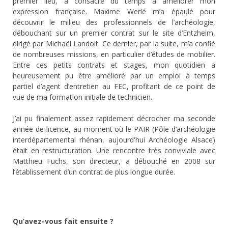
premier lieu, a consacré du temps à améliorer mon
expression française. Maxime Werlé m’a épaulé pour
découvrir le milieu des professionnels de l’archéologie,
débouchant sur un premier contrat sur le site d’Entzheim,
dirigé par Michaël Landolt. Ce dernier, par la suite, m’a confié
de nombreuses missions, en particulier d’études de mobilier.
Entre ces petits contrats et stages, mon quotidien a
heureusement pu être amélioré par un emploi à temps
partiel d’agent d’entretien au FEC, profitant de ce point de
vue de ma formation initiale de technicien.
J’ai pu finalement assez rapidement décrocher ma seconde
année de licence, au moment où le PAIR (Pôle d’archéologie
interdépartemental rhénan, aujourd'hui Archéologie Alsace)
était en restructuration. Une rencontre très conviviale avec
Matthieu Fuchs, son directeur, a débouché en 2008 sur
l’établissement d’un contrat de plus longue durée.
Qu’avez-vous fait ensuite ?