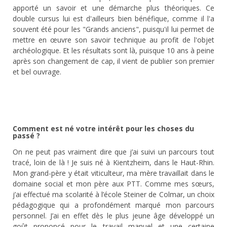
apporté un savoir et une démarche plus théoriques. Ce
double cursus lui est d'ailleurs bien bénéfique, comme il l'a
souvent été pour les "Grands anciens", puisqu'il lui permet de
mettre en œuvre son savoir technique au profit de l'objet
archéologique. Et les résultats sont là, puisque 10 ans à peine
après son changement de cap, il vient de publier son premier
et bel ouvrage.
Comment est né votre intérêt pour les choses du
passé ?
On ne peut pas vraiment dire que j’ai suivi un parcours tout
tracé, loin de là ! Je suis né à Kientzheim, dans le Haut-Rhin.
Mon grand-père y était viticulteur, ma mère travaillait dans le
domaine social et mon père aux PTT. Comme mes sœurs,
j’ai effectué ma scolarité à l’école Steiner de Colmar, un choix
pédagogique qui a profondément marqué mon parcours
personnel. J’ai en effet dès le plus jeune âge développé un
goût prononcé pour le travail manuel et une certaine