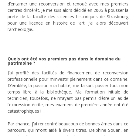
d’entamer une reconversion et renoué avec mes premiers
centres d’intérêt. Je me suis alors décidé en 2005 à pousser la
porte de la faculté des sciences historiques de Strasbourg
pour une licence en histoire de l’art. J’ai alors découvert
l’archéologie…
Quels ont été vos premiers pas dans le domaine du
patrimoine ?
J’ai profité des facilités de financement de reconversion
professionnelle pour m’investir pleinement dans ce domaine.
D’emblée, la passion m’a habité, me faisant passer tout mon
temps libre à la bibliothèque. Ma formation initiale de
technicien, toutefois, ne m’ayant pas permis d’être un as de
l’expression écrite, mes examens de première année ont été
catastrophiques !
Par chance, j’ai rencontré beaucoup de bonnes âmes dans ce
parcours, qui m’ont aidé à divers titres. Delphine Souan, en