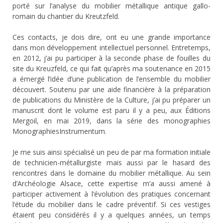
porté sur l’analyse du mobilier métallique antique gallo-
romain du chantier du Kreutzfeld.
Ces contacts, je dois dire, ont eu une grande importance
dans mon développement intellectuel personnel. Entretemps,
en 2012, j’ai pu participer à la seconde phase de fouilles du
site du Kreuzfeld, ce qui fait qu’après ma soutenance en 2015
a émergé l’idée d’une publication de l’ensemble du mobilier
découvert. Soutenu par une aide financière à la préparation
de publications du Ministère de la Culture, j’ai pu préparer un
manuscrit dont le volume est paru il y a peu, aux Éditions
Mergoil, en mai 2019, dans la série des monographies
MonographiesInstrumentum.
Je me suis ainsi spécialisé un peu de par ma formation initiale
de technicien-métallurgiste mais aussi par le hasard des
rencontres dans le domaine du mobilier métallique. Au sein
d’Archéologie Alsace, cette expertise m’a aussi amené à
participer activement à l’évolution des pratiques concernant
l’étude du mobilier dans le cadre préventif. Si ces vestiges
étaient peu considérés il y a quelques années, un temps