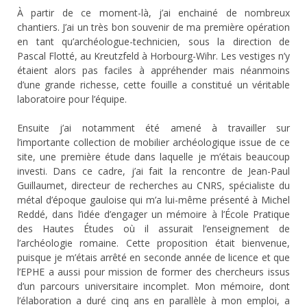
À partir de ce moment-là, j’ai enchainé de nombreux
chantiers. J’ai un très bon souvenir de ma première opération
en tant qu’archéologue-technicien, sous la direction de
Pascal Flotté, au Kreutzfeld à Horbourg-Wihr. Les vestiges n’y
étaient alors pas faciles à appréhender mais néanmoins
d’une grande richesse, cette fouille a constitué un véritable
laboratoire pour l’équipe.
Ensuite j’ai notamment été amené à travailler sur
l’importante collection de mobilier archéologique issue de ce
site, une première étude dans laquelle je m’étais beaucoup
investi. Dans ce cadre, j’ai fait la rencontre de Jean-Paul
Guillaumet, directeur de recherches au CNRS, spécialiste du
métal d’époque gauloise qui m’a lui-même présenté à Michel
Reddé, dans l’idée d’engager un mémoire à l’École Pratique
des Hautes Études où il assurait l’enseignement de
l’archéologie romaine. Cette proposition était bienvenue,
puisque je m’étais arrêté en seconde année de licence et que
l’EPHE a aussi pour mission de former des chercheurs issus
d’un parcours universitaire incomplet. Mon mémoire, dont
l’élaboration a duré cinq ans en parallèle à mon emploi, a