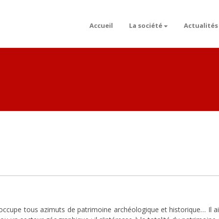
Accueil
La société
Actualités
occupe tous azimuts de patrimoine archéologique et historique… Il a