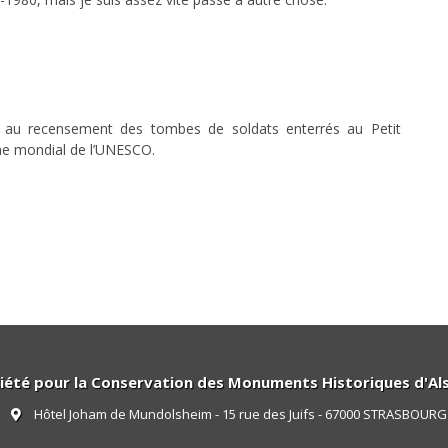
pe au recensement des tombes de soldats enterrés au Petit
ne mondial de l’UNESCO.
iété pour la Conservation des Monuments Historiques d'Al
Hôtel Joham de Mundolsheim - 15 rue des Juifs - 67000 STRASBOURG