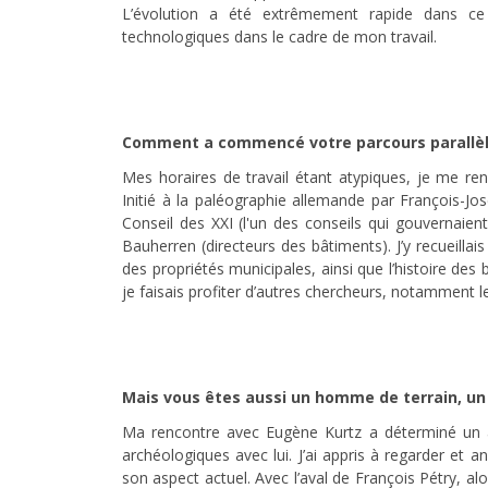
L’évolution a été extrêmement rapide dans ce 
technologiques dans le cadre de mon travail.
Comment a commencé votre parcours parallèle,
Mes horaires de travail étant atypiques, je me re
Initié à la paléographie allemande par François-Jos
Conseil des XXI (l'un des conseils qui gouvernaient 
Bauherren (directeurs des bâtiments). J’y recueilla
des propriétés municipales, ainsi que l’histoire des 
je faisais profiter d’autres chercheurs, notamment 
Mais vous êtes aussi un homme de terrain, un
Ma rencontre avec Eugène Kurtz a déterminé un aut
archéologiques avec lui. J’ai appris à regarder et 
son aspect actuel. Avec l’aval de François Pétry, alo